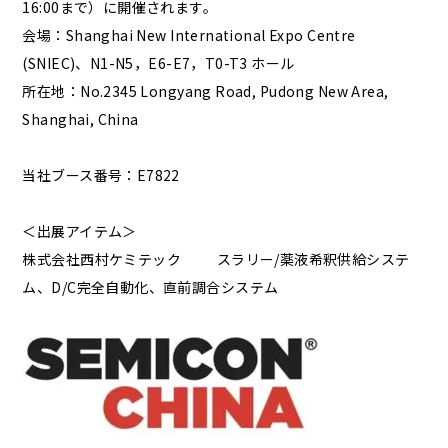
16:00まで）に開催されます。
会場：Shanghai New International Expo Centre
(SNIEC)、N1-N5，E6-E7，T0-T3 ホール
所在地：No.2345 Longyang Road, Pudong New Area,
Shanghai, China
当社ブース番号：E7822
＜出展アイテム＞
株式会社西村ケミテック スラリー/薬液希釈供給システ
ム、D/C完全自動化、直前調合システム