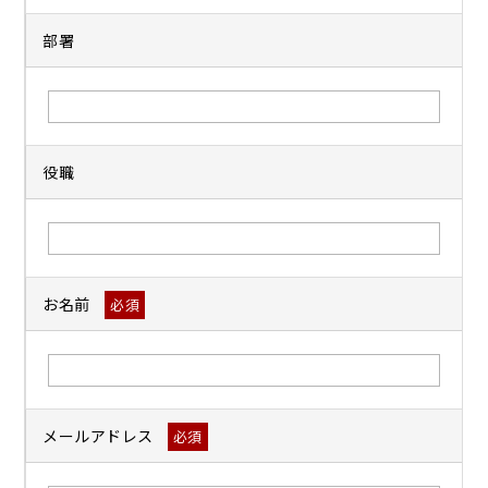
部署
役職
お名前
必須
メールアドレス
必須