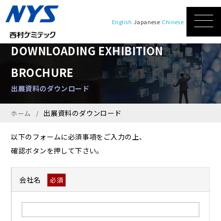
English
Japanese
Chinese
DOWNLOADING EXHIBITION
BROCHURE
出展資料のダウンロード
出展資料のダウンロード
ホーム
以下のフォームに必須事項をご入力の上、
確認ボタンを押して下さい。
会社名
必須