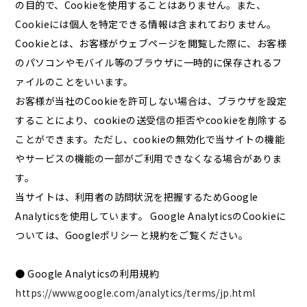
の目的で、Cookieを使用することはありません。また、
Cookieには個人を特定できる情報は含まれておりません。
Cookieとは、お客様がウェブページを閲覧した際に、お客様
のパソコンやモバイル等のブラウザに一時的に保存されるフ
ァイルのことをいいます。
お客様が当社のCookieを許可しない場合は、ブラウザを設定
することにより、cookieの送受信の拒否やcookieを削除する
ことができます。ただし、cookieの無効化で当サイトの機能
やサービスの機能の一部がご利用できなくなる場合がありま
す。
当サイトは、利用者の訪問状況を把握するためGoogle
Analyticsを使用しています。 Google AnalyticsのCookieに
ついては、Googleポリシーと規約をご覧ください。
● Google Analyticsの利用規約
https://www.google.com/analytics/terms/jp.html