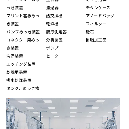
っき装置
濾過器
チタンケース
プリント基板めっ
熱交換機
アノードバッグ
き装置
乾燥機
フィルター
バンブめっき装置
膜厚測定器
砥石
コネクター用めっ
分析装置
樹脂加工品
き装置
ポンプ
洗浄装置
ヒーター
エッチング装置
乾燥用装置
排水処理装置
タンク、めっき槽