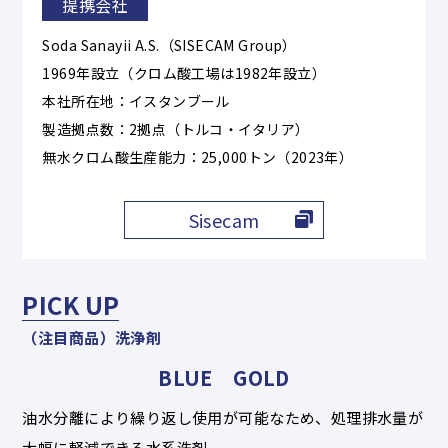
提携会社
Soda Sanayii A.S.（SISECAM Group）
1969年設立（クロム酸工場は1982年設立）
本社所在地：イスタンブール
製造拠点数：2拠点（トルコ・イタリア）
無水クロム酸生産能力：25,000トン（2023年）
Sisecam
PICK UP
（注目商品）洗浄剤
BLUE GOLD
油水分離により繰り返し使用が可能なため、処理排水量が
大幅に軽減できる水系洗剤。