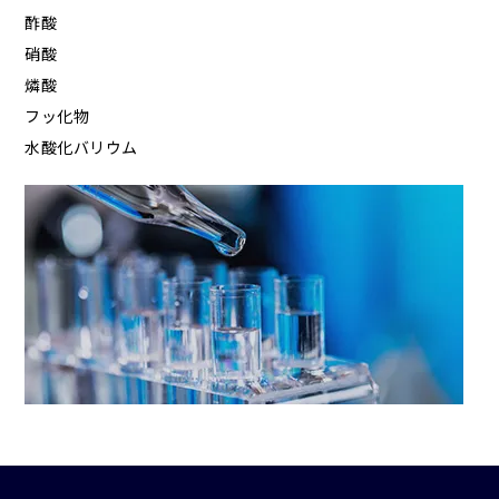
酢酸
硝酸
燐酸
フッ化物
水酸化バリウム