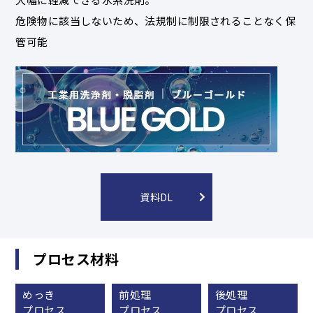
危険物に該当しないため、法規制に制限されることなく保
管可能
資料DL
プロセス材料
めっき
前処理
後処理
プロセス
プロセス
プロセス