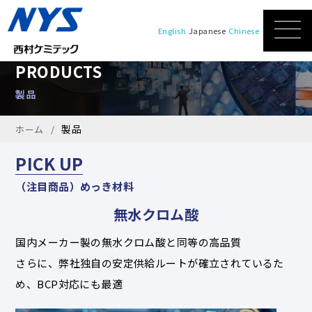
English
Japanese
Chinese
PRODUCTS
製品
製品
ホーム
PICK UP
（注目商品）めっき材料
無水クロム酸
国内メーカー製の無水クロム酸と同等の高品質
さらに、弊社独自の安定供給ルートが確立されているた
め、BCP対応にも最適