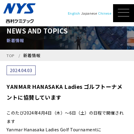
English
Japanese
Chinese
NEWS AND TOPICS
新着情報
新着情報
TOP
2024.04.03
YANMAR HANASAKA Ladies ゴルフトーナメ
ントに協賛しています
このたび2024年4月4日（木）～6日（土）の日程で開催され
ます
Yanmar Hanasaka Ladies Golf Tournamentに