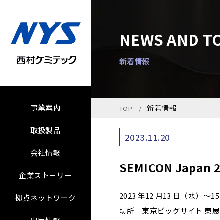
NEWS AND T
新着情報
事業案内
新着情報
TOP
取扱製品
2023.11.20
会社情報
SEMICON Japan
企業ストーリー
2023 年12 月13 日（水）～
拠点ネットワーク
場所：東京ビッグサイト 東展示