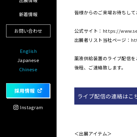
出展情報
皆様からのご来場お待ちして
新着情報
お問い合わせ
公式サイト：
https://www.s
出展者リスト当社ページ：
ht
English
薬液供給装置のライブ配信を
Japanese
後程、ご連絡致します。
Chinese
ライブ配信の連絡はこ
Instagram
＜出展アイテム＞