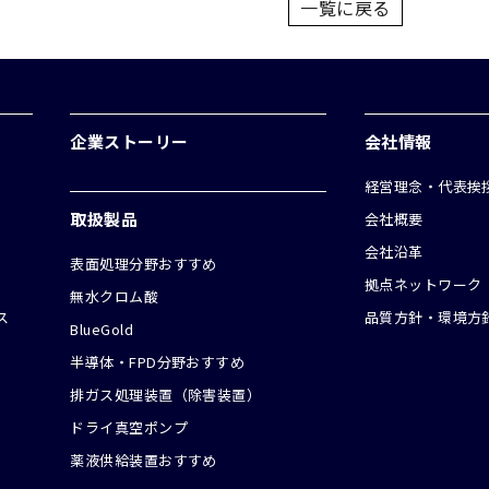
一覧に戻る
企業ストーリー
会社情報
経営理念・代表挨
取扱製品
会社概要
会社沿革
表面処理分野おすすめ
拠点ネットワーク
無水クロム酸
ス
品質方針・環境方
BlueGold
半導体・FPD分野おすすめ
排ガス処理装置（除害装置）
ドライ真空ポンプ
薬液供給装置おすすめ