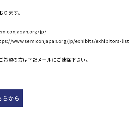
おります。
emiconjapan.org/jp/
tps://www.semiconjapan.org/jp/exhibits/exhibitors-list
ご希望の方は下記メールにご連絡下さい。
ちらから