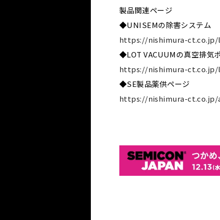
製品関連ページ
◆UNISEMの除害システム
https://nishimura-ct.co.jp/
◆LOT VACUUMの真空排気
https://nishimura-ct.co.j
◆SE製品薬供ページ
https://nishimura-ct.co.jp