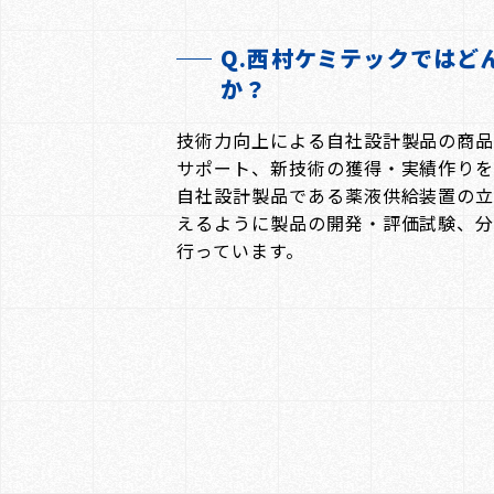
Q.西村ケミテックではど
か？
技術力向上による自社設計製品の商
サポート、新技術の獲得・実績作りを
自社設計製品である薬液供給装置の立
えるように製品の開発・評価試験、分
行ってい