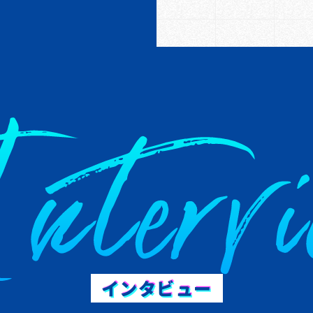
ntervi
インタビュー