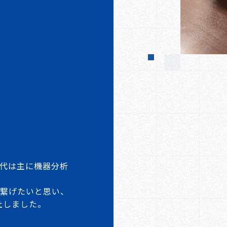
代は主に機器分析
に繋げたいと思い、
社しました。