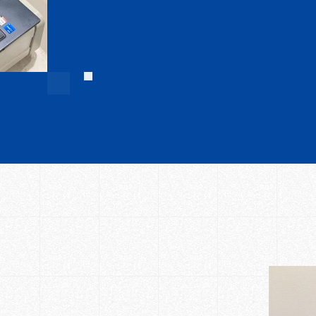
Top
Environ
トップ
職場環境
Concept
コンセプト
Company
西村ケミテックについて
Business