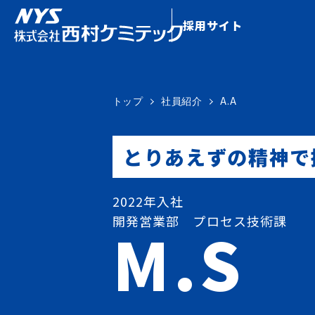
採用サイト
A.A
トップ
社員紹介
とりあえずの精神で
2022年入社
開発営業部 プロセス技術課
M.S