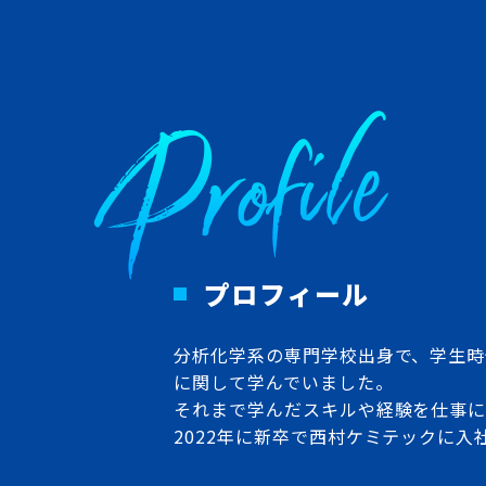
Profile
プロフィール
分析化学系の専門学校出身で、学生時
に関して学んでいました。
それまで学んだスキルや経験を仕事
2022年に新卒で西村ケミテックに入