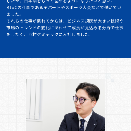
したが、日本語をもっと話せるようになりたいと思い、
BtoCの仕事であるデパートやスポーツ大会などで働いてい
ました。
それらの仕事が慣れてからは、ビジネス規模が大きい技術や
市場のトレンドの変化にあわせて成長が見込める分野で仕事
をしたく、西村ケミテックに入社しました。