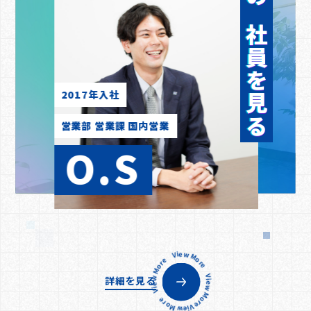
他の社員を見る
2017年入社
営業部 営業課 国内営業
O.S
View More View More View More View More View More
詳細を見る