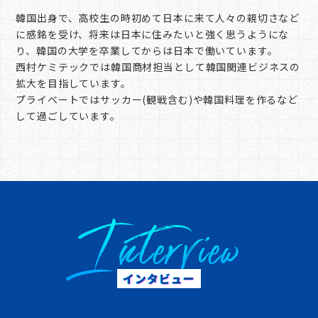
仕事紹介
韓国出身で、高校生の時初めて日本に来て人々の親切さなど
Member
に感銘を受け、将来は日本に住みたいと強く思うようにな
社員紹介
り、韓国の大学を卒業してからは日本で働いています。
西村ケミテックでは韓国商材担当として韓国関連ビジネスの
拡大を目指しています。
プライベートではサッカー(観戦含む)や韓国料理を作るなど
企業サイト
して過ごしています。
エントリー
Interview
インタビュー