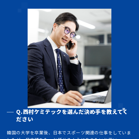
Q.西村ケミテックを選んだ決め手を教えてく
ださい
韓国の大学を卒業後、日本でスポーツ関連の仕事をしていま