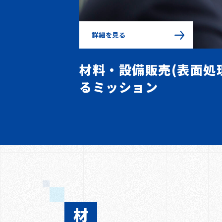
詳細を見る
材料・設備販売(表面処
るミッション