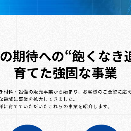
の期待への“飽くなき
育てた強固な事業
き材料・設備の販売事業から始まり、お客様のご要望に応
な領域に事業を拡大してきました。
様に育てていただいたこれらの事業を紹介します。