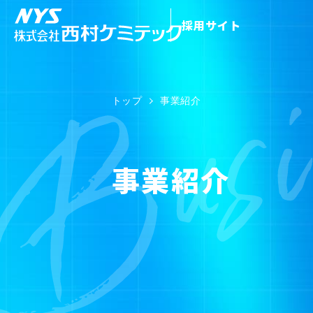
Busi
採用サイト
トップ
事業紹介
事業紹介