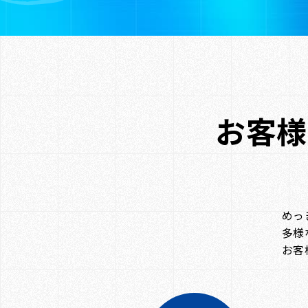
お客様
めっ
多様
お客