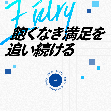
Entry Entry Entry Entry Entry Entry