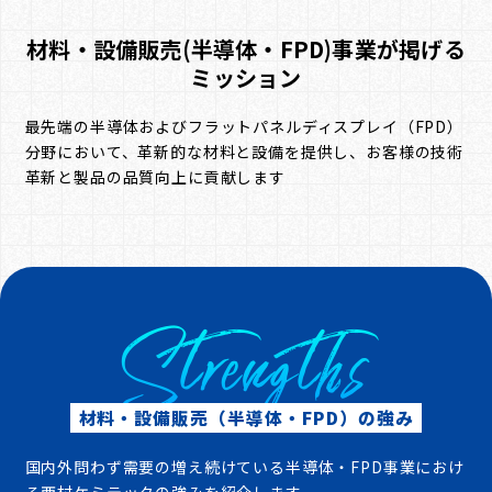
材料・設備販売(半導体・FPD)事業が掲げる
ミッション
最先端の半導体およびフラットパネルディスプレイ（FPD）
分野において、革新的な材料と設備を提供し、お客様の技術
革新と製品の品質向上に貢献します
Strengths
材料・設備販売（半導体・FPD）の強み
国内外問わず需要の増え続けている半導体・FPD事業におけ