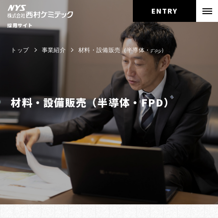
ENTRY
採用サイト
トップ
事業紹介
材料・設備販売（半導体・FPD）
材料・設備販売（半導体・FPD）