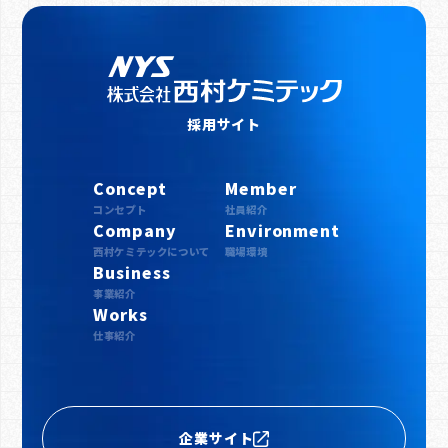
採用サイト
Concept
Member
コンセプト
社員紹介
Company
Environment
西村ケミテックについて
職場環境
Business
事業紹介
Works
仕事紹介
企業サイト