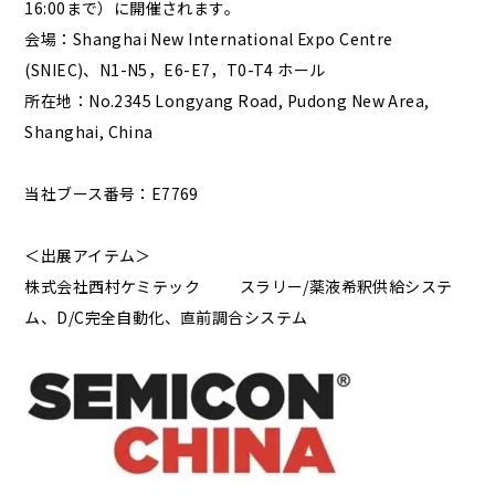
16:00まで）に開催されます。
会場：Shanghai New International Expo Centre
(SNIEC)、N1-N5，E6-E7，T0-T4 ホール
所在地：No.2345 Longyang Road, Pudong New Area,
Shanghai, China
当社ブース番号：E7769
＜出展アイテム＞
株式会社西村ケミテック スラリー/薬液希釈供給システ
ム、D/C完全自動化、直前調合システム