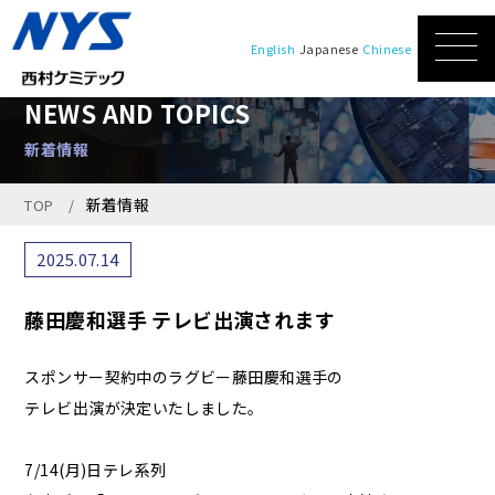
English
Japanese
Chinese
NEWS AND TOPICS
新着情報
新着情報
TOP
2025.07.14
藤田慶和選手 テレビ出演されます
スポンサー契約中のラグビー藤田慶和選手の
テレビ出演が決定いたしました。
7/14(月)日テレ系列